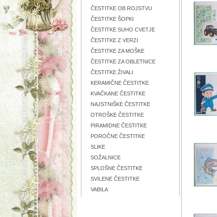
ČESTITKE OB ROJSTVU
ČESTITKE ŠOPKI
ČESTITKE SUHO CVETJE
ČESTITKE Z VERZI
ČESTITKE ZA MOŠKE
ČESTITKE ZA OBLETNICE
ČESTITKE ŽIVALI
KERAMIČNE ČESTITKE
KVAČKANE ČESTITKE
NAJSTNIŠKE ČESTITKE
OTROŠKE ČESTITKE
PIRAMIDNE ČESTITKE
POROČNE ČESTITKE
SLIKE
SOŽALNICE
SPLOŠNE ČESTITKE
SVILENE ČESTITKE
VABILA