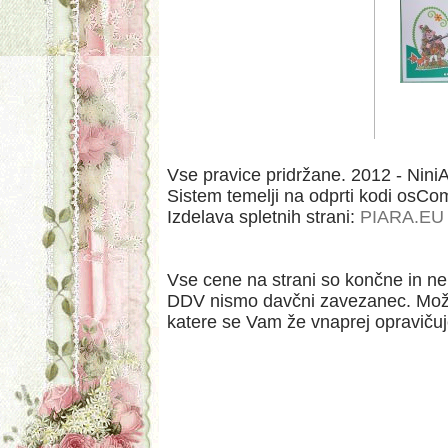
Vse pravice pridržane. 2012 - NiniAr
Sistem temelji na odprti kodi osC
Izdelava spletnih strani:
PIARA.EU
Vse cene na strani so končne in ne 
DDV nismo davčni zavezanec. Možn
katere se Vam že vnaprej opraviču