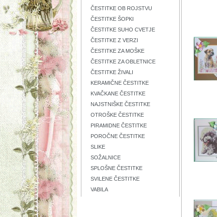
ČESTITKE OB ROJSTVU
ČESTITKE ŠOPKI
ČESTITKE SUHO CVETJE
ČESTITKE Z VERZI
ČESTITKE ZA MOŠKE
ČESTITKE ZA OBLETNICE
ČESTITKE ŽIVALI
KERAMIČNE ČESTITKE
KVAČKANE ČESTITKE
NAJSTNIŠKE ČESTITKE
OTROŠKE ČESTITKE
PIRAMIDNE ČESTITKE
POROČNE ČESTITKE
SLIKE
SOŽALNICE
SPLOŠNE ČESTITKE
SVILENE ČESTITKE
VABILA