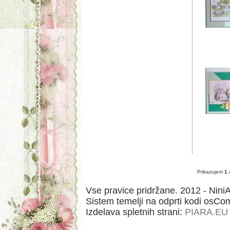
Prikazujem
1
Vse pravice pridržane. 2012 - NiniAr
Sistem temelji na odprti kodi osC
Izdelava spletnih strani:
PIARA.EU